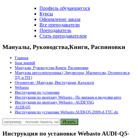
Профиль обучающегося
Курсы
Оформление заказа
Все преподаватели
Преподаватель
Стать преподавателем
Мануалы, Руководства,Книги, Распиновки
Главная
база знаний
Мануалы, Руководства,Книги, Распиновки
Мануалы автоэлектроника ( Эмуляторы, Магнитолы, Отопители и
ТД. и ТП.)
Отопители - Мануалы, Инструкции, Каталоги
Webasto
Инструкции по установке
Инструкция по монтажу Webasto - По маркам и моделям авто
Инструкции по монтажу Webasto - AUDI/VAG
AUDI-Q5
Инструкция по установке Webasto AUDI-Q5-2009-d-TTC-de
Инструкция по установке Webasto AUDI-Q5-