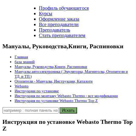
Профиль обучающегося
Курсы
Оформление заказа
Все преподаватели
Преподаватель
Стать преподавателем
Мануалы, Руководства,Книги, Распиновки
Главная
база знаний
Мануалы, Руководства,Книги, Распиновки
Мануалы автоэлектроника ( Эмуляторы, Магнитолы, Отопители и
ТД. и ТП.)
Отопители - Мануалы, Инструкции, Каталоги
Webasto
Инструкции по установке
Инструкция по монтажу Webasto Thermo - все модификации
Инструкция по установке Webasto Thermo Top Z
Инструкция по установке Webasto Thermo Top
Z