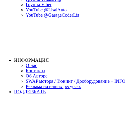
Группа Viber
YouTube @LisaiAuto
YouTube @GarageCoderLis
ИНФОРМАЦИЯ
О нас
Контакты
Об Авторе
SWAP мотора / Тюнинг / Дооборудование – INFO
Реклама на наших ресурсах
ПОДДЕРЖАTЬ