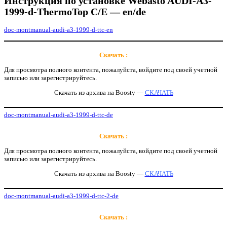
Инструкция по установке Webasto AUDI-A3-
1999-d-ThermoTop C/E — en/de
doc-montmanual-audi-a3-1999-d-ttc-en
Скачать :
Для просмотра полного контента, пожалуйста, войдите под своей учетной
записью или зарегистрируйтесь.
Скачать из архива на Boosty —
СКАЧАТЬ
doc-montmanual-audi-a3-1999-d-ttc-de
Скачать :
Для просмотра полного контента, пожалуйста, войдите под своей учетной
записью или зарегистрируйтесь.
Скачать из архива на Boosty —
СКАЧАТЬ
doc-montmanual-audi-a3-1999-d-ttc-2-de
Скачать :