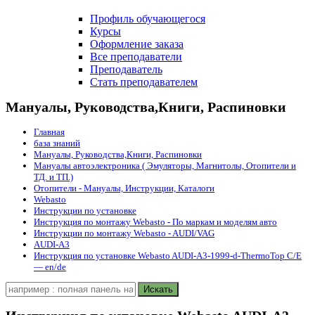
Профиль обучающегося
Курсы
Оформление заказа
Все преподаватели
Преподаватель
Стать преподавателем
Мануалы, Руководства,Книги, Распиновки
Главная
база знаний
Мануалы, Руководства,Книги, Распиновки
Мануалы автоэлектроника ( Эмуляторы, Магнитолы, Отопители и
ТД. и ТП.)
Отопители - Мануалы, Инструкции, Каталоги
Webasto
Инструкции по установке
Инструкция по монтажу Webasto - По маркам и моделям авто
Инструкции по монтажу Webasto - AUDI/VAG
AUDI-A3
Инструкция по установке Webasto AUDI-A3-1999-d-ThermoTop C/E
— en/de