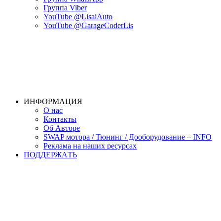
Группа Viber
YouTube @LisaiAuto
YouTube @GarageCoderLis
ИНФОРМАЦИЯ
О нас
Контакты
Об Авторе
SWAP мотора / Тюнинг / Дооборудование – INFO
Реклама на наших ресурсах
ПОДДЕРЖАTЬ