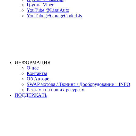
Группа Viber
YouTube @LisaiAuto
YouTube @GarageCoderLis
ИНФОРМАЦИЯ
О нас
Контакты
Об Авторе
SWAP мотора / Тюнинг / Дооборудование – INFO
Реклама на наших ресурсах
ПОДДЕРЖАTЬ