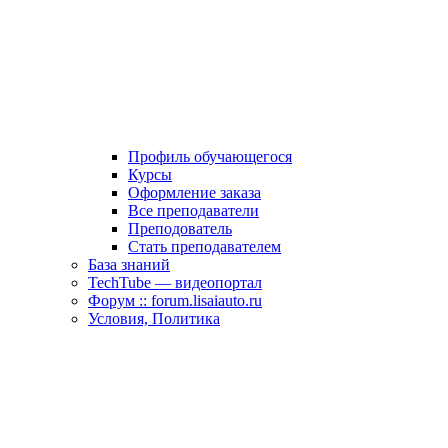
Профиль обучающегося
Курсы
Оформление заказа
Все преподаватели
Преподователь
Стать преподавателем
База знаний
TechTube — видеопортал
Форум :: forum.lisaiauto.ru
Условия, Политика