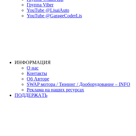
Группа Viber
YouTube @LisaiAuto
YouTube @GarageCoderLis
ИНФОРМАЦИЯ
О нас
Контакты
Об Авторе
SWAP мотора / Тюнинг / Дооборудование – INFO
Реклама на наших ресурсах
ПОДДЕРЖАTЬ