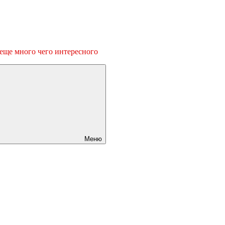
 еще много чего интересного
Меню