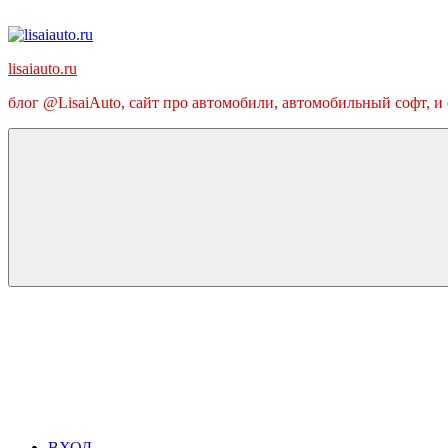
Перейти
к
содержимому
lisaiauto.ru
блог @LisaiAuto, сайт про автомобили, автомобильный софт, и
ВХОД