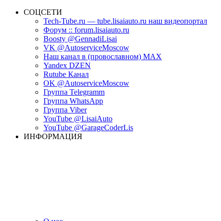
СОЦСЕТИ
Tech-Tube.ru — tube.lisaiauto.ru наш видеопортал
Форум :: forum.lisaiauto.ru
Boosty @GennadiLisai
VK @AutoserviceMoscow
Наш канал в (провославном) MAX
Yandex DZEN
Rutube Канал
OK @AutoserviceMoscow
Группа Telegramm
Группа WhatsApp
Группа Viber
YouTube @LisaiAuto
YouTube @GarageCoderLis
ИНФОРМАЦИЯ