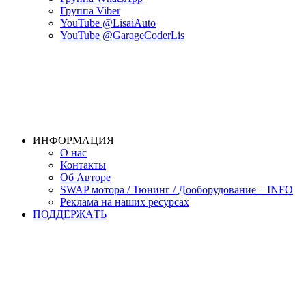
Группа Viber
YouTube @LisaiAuto
YouTube @GarageCoderLis
ИНФОРМАЦИЯ
О нас
Контакты
Об Авторе
SWAP мотора / Тюнинг / Дооборудование – INFO
Реклама на наших ресурсах
ПОДДЕРЖАTЬ