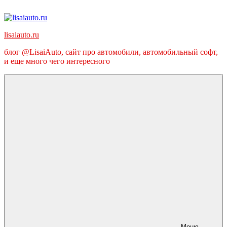
Перейти
к
содержимому
lisaiauto.ru
блог @LisaiAuto, сайт про автомобили, автомобильный софт,
и еще много чего интересного
Меню