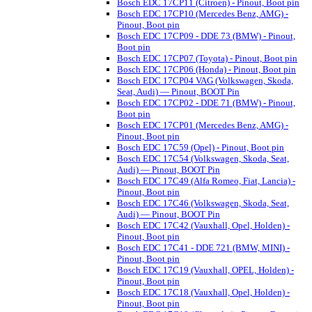
Bosch EDC 17CP11 (Citroen) - Pinout, Boot pin
Bosch EDC 17CP10 (Mercedes Benz, AMG) -
Pinout, Boot pin
Bosch EDC 17CP09 - DDE 73 (BMW) - Pinout,
Boot pin
Bosch EDC 17CP07 (Toyota) - Pinout, Boot pin
Bosch EDC 17CP06 (Honda) - Pinout, Boot pin
Bosch EDC 17CP04 VAG (Volkswagen, Skoda,
Seat, Audi) — Pinout, BOOT Pin
Bosch EDC 17CP02 - DDE 71 (BMW) - Pinout,
Boot pin
Bosch EDC 17CP01 (Mercedes Benz, AMG) -
Pinout, Boot pin
Bosch EDC 17C59 (Opel) - Pinout, Boot pin
Bosch EDC 17C54 (Volkswagen, Skoda, Seat,
Audi) — Pinout, BOOT Pin
Bosch EDC 17C49 (Alfa Romeo, Fiat, Lancia) -
Pinout, Boot pin
Bosch EDC 17C46 (Volkswagen, Skoda, Seat,
Audi) — Pinout, BOOT Pin
Bosch EDC 17C42 (Vauxhall, Opel, Holden) -
Pinout, Boot pin
Bosch EDC 17C41 - DDE 721 (BMW, MINI) -
Pinout, Boot pin
Bosch EDC 17C19 (Vauxhall, OPEL, Holden) -
Pinout, Boot pin
Bosch EDC 17C18 (Vauxhall, Opel, Holden) -
Pinout, Boot pin