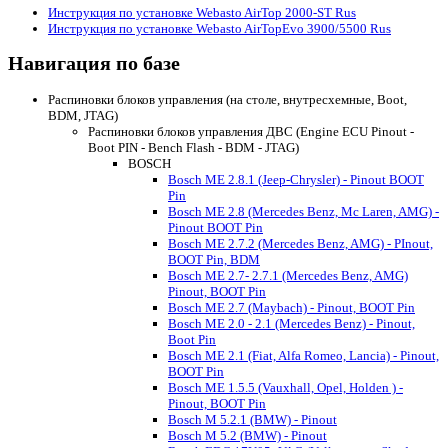
Инструкция по установке Webasto AirTop 2000-ST Rus
Инструкция по установке Webasto AirTopEvo 3900/5500 Rus
Навигация по базе
Распиновки блоков управления (на столе, внутресхемные, Boot,
BDM, JTAG)
Распиновки блоков управления ДВС (Engine ECU Pinout -
Boot PIN - Bench Flash - BDM - JTAG)
BOSCH
Bosch ME 2.8.1 (Jeep-Chrysler) - Pinout BOOT
Pin
Bosch ME 2.8 (Mercedes Benz, Mc Laren, AMG) -
Pinout BOOT Pin
Bosch ME 2.7.2 (Mercedes Benz, AMG) - PInout,
BOOT Pin, BDM
Bosch ME 2.7- 2.7.1 (Mercedes Benz, AMG)
Pinout, BOOT Pin
Bosch ME 2.7 (Maybach) - Pinout, BOOT Pin
Bosch ME 2.0 - 2.1 (Mercedes Benz) - Pinout,
Boot Pin
Bosch ME 2.1 (Fiat, Alfa Romeo, Lancia) - Pinout,
BOOT Pin
Bosch ME 1.5.5 (Vauxhall, Opel, Holden ) -
Pinout, BOOT Pin
Bosch M 5.2.1 (BMW) - Pinout
Bosch M 5.2 (BMW) - Pinout