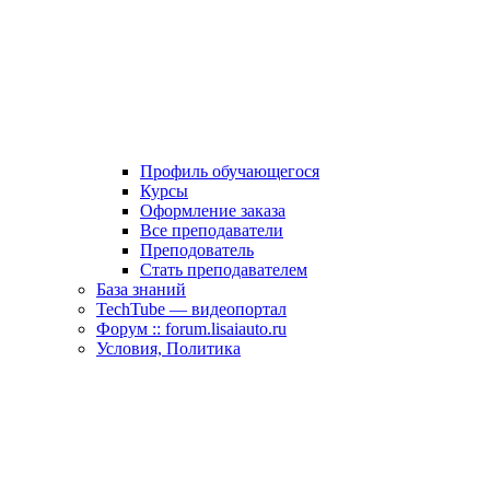
Профиль обучающегося
Курсы
Оформление заказа
Все преподаватели
Преподователь
Стать преподавателем
База знаний
TechTube — видеопортал
Форум :: forum.lisaiauto.ru
Условия, Политика