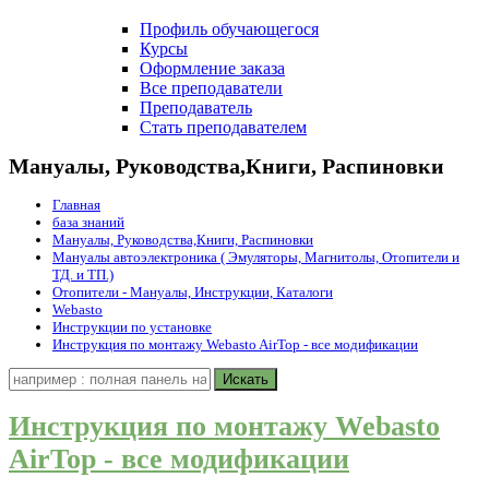
Профиль обучающегося
Курсы
Оформление заказа
Все преподаватели
Преподаватель
Стать преподавателем
Мануалы, Руководства,Книги, Распиновки
Главная
база знаний
Мануалы, Руководства,Книги, Распиновки
Мануалы автоэлектроника ( Эмуляторы, Магнитолы, Отопители и
ТД. и ТП.)
Отопители - Мануалы, Инструкции, Каталоги
Webasto
Инструкции по установке
Инструкция по монтажу Webasto AirTop - все модификации
Инструкция по монтажу Webasto
AirTop - все модификации